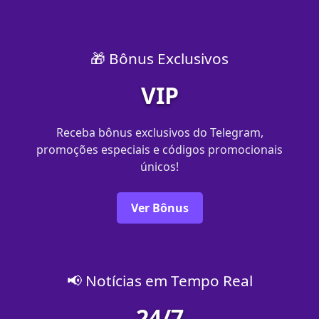
🎁 Bônus Exclusivos
VIP
Receba bônus exclusivos do Telegram,
promoções especiais e códigos promocionais
únicos!
Ver Bônus
📢 Notícias em Tempo Real
24/7