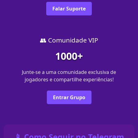
Falar Suporte
👥 Comunidade VIP
1000+
Junte-se a uma comunidade exclusiva de
jogadores e compartilhe experiências!
Entrar Grupo
📱 Como Seguir no Telegram