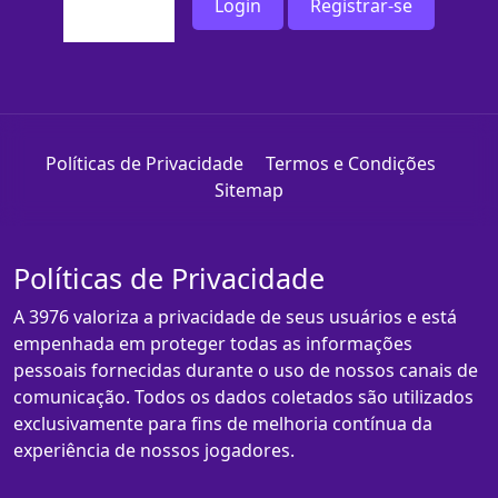
Login
Registrar-se
Políticas de Privacidade
Termos e Condições
Sitemap
Políticas de Privacidade
A 3976 valoriza a privacidade de seus usuários e está
empenhada em proteger todas as informações
pessoais fornecidas durante o uso de nossos canais de
comunicação. Todos os dados coletados são utilizados
exclusivamente para fins de melhoria contínua da
experiência de nossos jogadores.