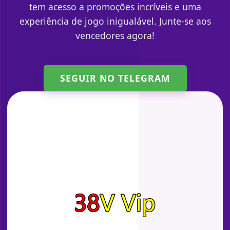
tem acesso a promoções incríveis e uma
experiência de jogo inigualável. Junte-se aos
vencedores agora!
SEGUIR NO TELEGRAM