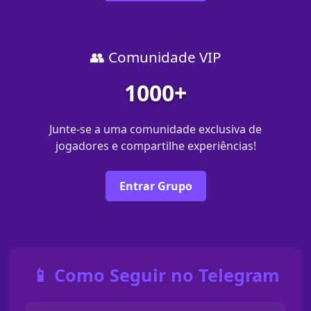
👥 Comunidade VIP
1000+
Junte-se a uma comunidade exclusiva de
jogadores e compartilhe experiências!
Entrar Grupo
📱 Como Seguir no Telegram