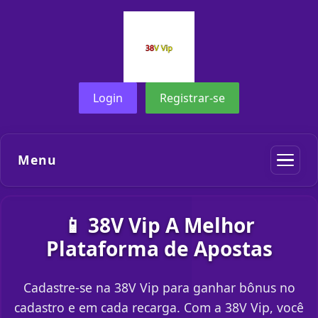
Login
Registrar-se
Menu
📱 38V Vip A Melhor
Plataforma de Apostas
Cadastre-se na 38V Vip para ganhar bônus no
cadastro e em cada recarga. Com a 38V Vip, você