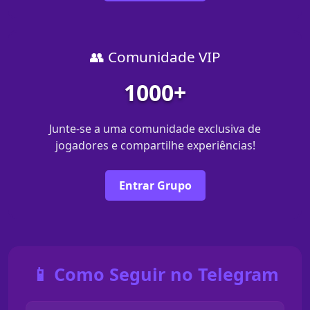
👥 Comunidade VIP
1000+
Junte-se a uma comunidade exclusiva de
jogadores e compartilhe experiências!
Entrar Grupo
📱 Como Seguir no Telegram