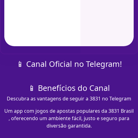
📱 Canal Oficial no Telegram!
📱 Benefícios do Canal
Descubra as vantagens de seguir a 3831 no Telegram
Um app com jogos de apostas populares da 3831 Brasil
, oferecendo um ambiente fácil, justo e seguro para
diversão garantida.