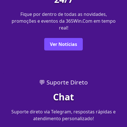
Fique por dentro de todas as novidades,
promoções e eventos da 365Win.Com em tempo
real!
Ver Notícias
💬 Suporte Direto
Chat
Suporte direto via Telegram, respostas rápidas e
atendimento personalizado!