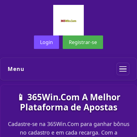
Login
Registrar-se
Menu
📱 365Win.Com A Melhor
Plataforma de Apostas
Cadastre-se na 365Win.Com para ganhar bônus
no cadastro e em cada recarga. Com a