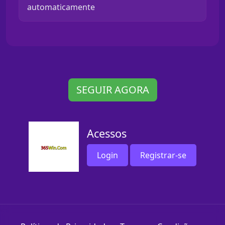
automaticamente
SEGUIR AGORA
Acessos
Login
Registrar-se