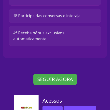
💬 Participe das conversas e interaja
🎁 Receba bônus exclusivos
automaticamente
SEGUIR AGORA
Acessos