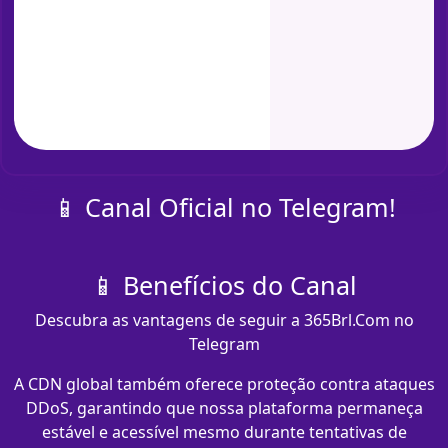
📱 Canal Oficial no Telegram!
📱 Benefícios do Canal
Descubra as vantagens de seguir a 365Brl.Com no
Telegram
A CDN global também oferece proteção contra ataques
DDoS, garantindo que nossa plataforma permaneça
estável e acessível mesmo durante tentativas de