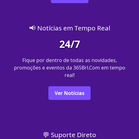
📢 Notícias em Tempo Real
24/7
Fique por dentro de todas as novidades,
promoções e eventos da 365Brl.Com em tempo
real!
Ver Notícias
💬 Suporte Direto