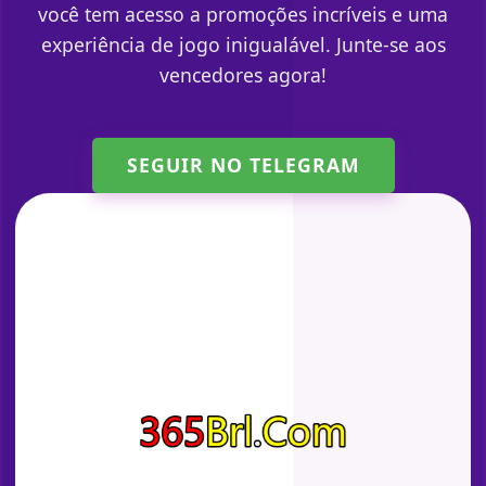
você tem acesso a promoções incríveis e uma
experiência de jogo inigualável. Junte-se aos
vencedores agora!
SEGUIR NO TELEGRAM