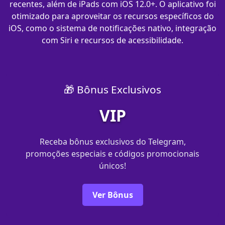
recentes, além de iPads com iOS 12.0+. O aplicativo foi
otimizado para aproveitar os recursos específicos do
iOS, como o sistema de notificações nativo, integração
com Siri e recursos de acessibilidade.
🎁 Bônus Exclusivos
VIP
Receba bônus exclusivos do Telegram,
promoções especiais e códigos promocionais
únicos!
Ver Bônus