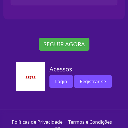
SEGUIR AGORA
Acessos
Login
Registrar-se
Políticas de Privacidade
Termos e Condições