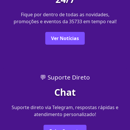
Fique por dentro de todas as novidades,
promoções e eventos da 35733 em tempo real!
Ver Notícias
💬 Suporte Direto
Chat
Suporte direto via Telegram, respostas rápidas e
atendimento personalizado!