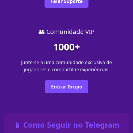
Falar Suporte
👥 Comunidade VIP
1000+
Junte-se a uma comunidade exclusiva de
jogadores e compartilhe experiências!
Entrar Grupo
📱 Como Seguir no Telegram