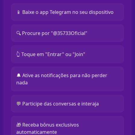
📱 Baixe o app Telegram no seu dispositivo
🔍 Procure por "@35733Oficial"
👆 Toque em "Entrar" ou "Join"
🔔 Ative as notificações para não perder
nada
💬 Participe das conversas e interaja
🎁 Receba bônus exclusivos
automaticamente