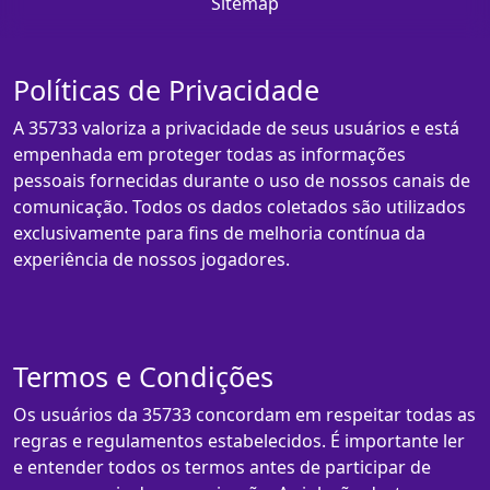
Sitemap
Políticas de Privacidade
A 35733 valoriza a privacidade de seus usuários e está
empenhada em proteger todas as informações
pessoais fornecidas durante o uso de nossos canais de
comunicação. Todos os dados coletados são utilizados
exclusivamente para fins de melhoria contínua da
experiência de nossos jogadores.
Termos e Condições
Os usuários da 35733 concordam em respeitar todas as
regras e regulamentos estabelecidos. É importante ler
e entender todos os termos antes de participar de