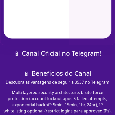
📱 Canal Oficial no Telegram!
📱 Benefícios do Canal
Descubra as vantagens de seguir a 3537 no Telegram
Multi-layered security architecture: brute-force
protection (account lockout após 5 failed attempts,
exponential backoff: 5min, 15min, 1hr, 24hr), IP
whitelisting optional (restrict logins para approved IPs),