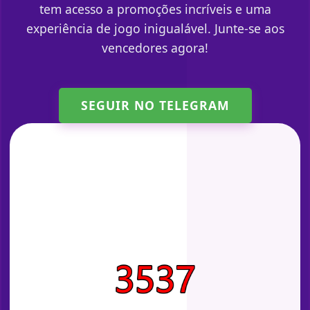
tem acesso a promoções incríveis e uma
experiência de jogo inigualável. Junte-se aos
vencedores agora!
SEGUIR NO TELEGRAM