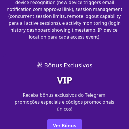
device recognition (new device triggers email
notification com approval link), session management
(concurrent session limits, remote logout capability
para all active sessions), e activity monitoring (login
history dashboard showing timestamp, IP, device,
location para cada access event).
🎁 Bônus Exclusivos
VIP
Receba bônus exclusivos do Telegram,
promoções especiais e códigos promocionais
únicos!
Ver Bônus