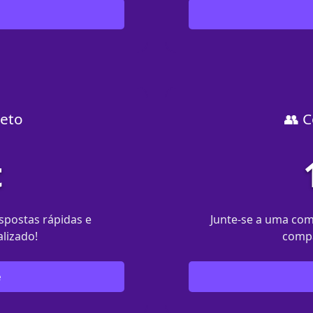
reto
👥 
t
espostas rápidas e
Junte-se a uma com
lizado!
compa
e