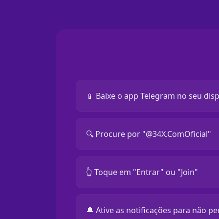
📱 Baixe o app Telegram no seu disp
🔍 Procure por "@34X.ComOficial"
👆 Toque em "Entrar" ou "Join"
🔔 Ative as notificações para não p