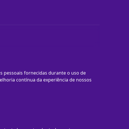
s pessoais fornecidas durante o uso de
elhoria contínua da experiência de nossos