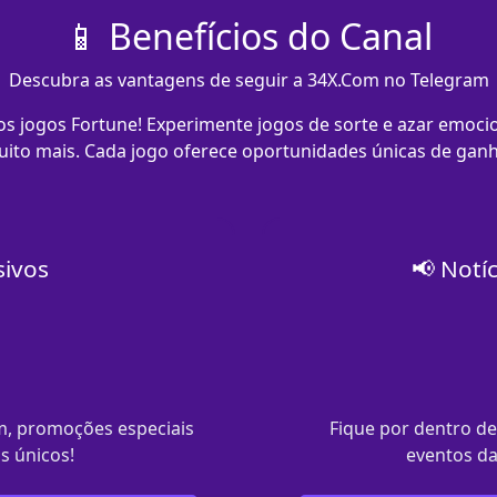
📱 Benefícios do Canal
Descubra as vantagens de seguir a 34X.Com no Telegram
s jogos Fortune! Experimente jogos de sorte e azar emocio
ito mais. Cada jogo oferece oportunidades únicas de gan
sivos
📢 Notí
m, promoções especiais
Fique por dentro d
s únicos!
eventos da