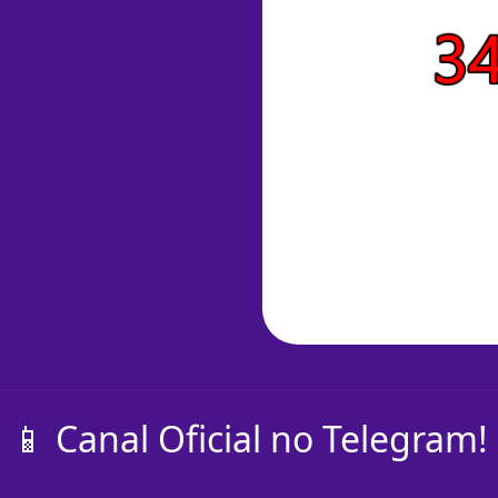
📱 Canal Oficial no Telegram!