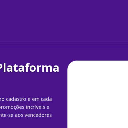
Plataforma
no cadastro e em cada
promoções incríveis e
unte-se aos vencedores