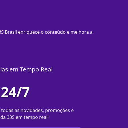
3S Brasil enriquece o conteúdo e melhora a
cias em Tempo Real
24/7
e todas as novidades, promoções e
 da 33S em tempo real!