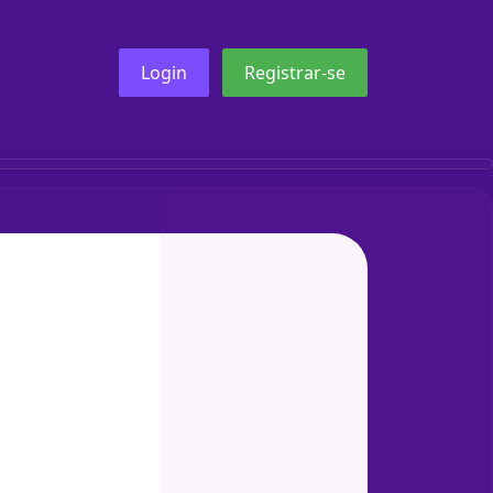
Login
Registrar-se