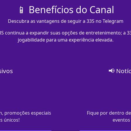
📱 Benefícios do Canal
Descubra as vantagens de seguir a 33S no Telegram
3S continua a expandir suas opções de entretenimento; a 3
jogabilidade para uma experiência elevada.
sivos
📢 Notí
m, promoções especiais
Fique por dentro d
s únicos!
eventos