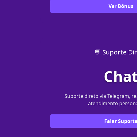
Ver Bônus
💬 Suporte Di
Cha
Suporte direto via Telegram, r
atendimento persona
Falar Suport