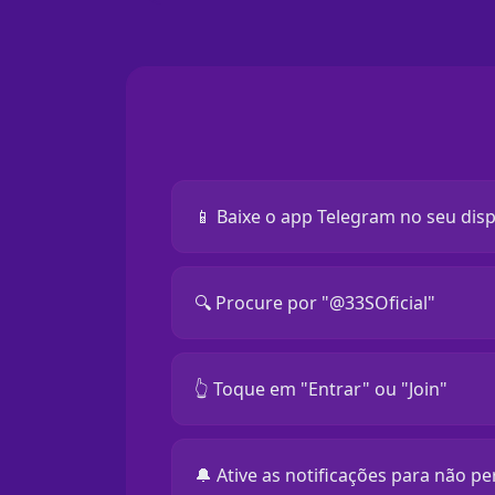
📱 Baixe o app Telegram no seu disp
🔍 Procure por "@33SOficial"
👆 Toque em "Entrar" ou "Join"
🔔 Ative as notificações para não p