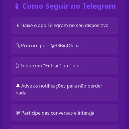
📱 Como Seguir no Telegram
📱 Baixe o app Telegram no seu dispositivo
🔍 Procure por "@33BigOficial"
👆 Toque em "Entrar" ou "Join"
🔔 Ative as notificações para não perder
nada
💬 Participe das conversas e interaja