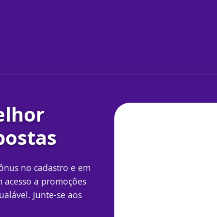
elhor
postas
ônus no cadastro e em
m acesso a promoções
ualável. Junte-se aos