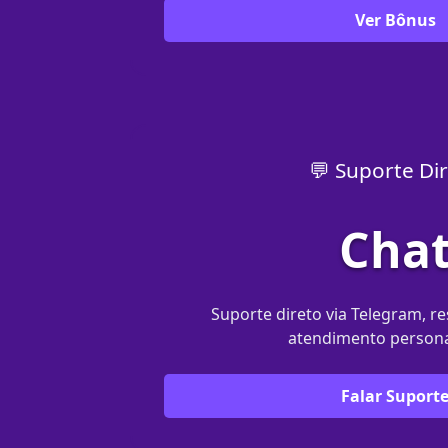
Ver Bônus
💬 Suporte Di
Cha
Suporte direto via Telegram, r
atendimento persona
Falar Suport