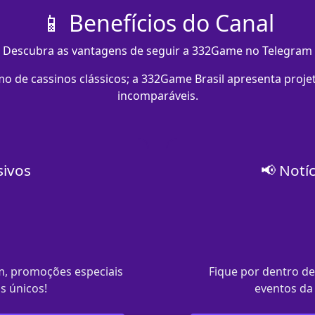
📱 Benefícios do Canal
Descubra as vantagens de seguir a 332Game no Telegram
o de cassinos clássicos; a 332Game Brasil apresenta projet
incomparáveis.
sivos
📢 Notí
m, promoções especiais
Fique por dentro d
s únicos!
eventos da