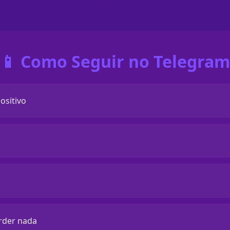
📱 Como Seguir no Telegram
ositivo
erder nada