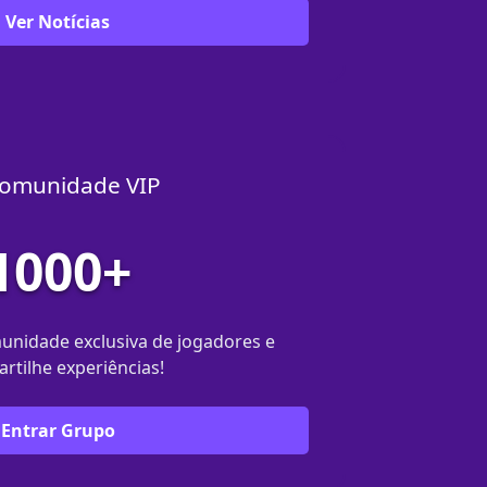
Ver Notícias
Comunidade VIP
1000+
unidade exclusiva de jogadores e
rtilhe experiências!
Entrar Grupo