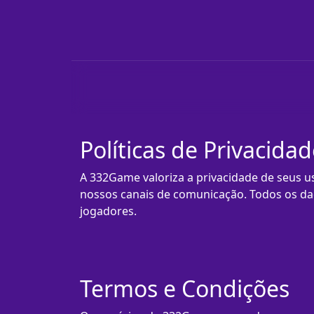
Políticas de Privacida
A 332Game valoriza a privacidade de seus 
nossos canais de comunicação. Todos os dad
jogadores.
Termos e Condições