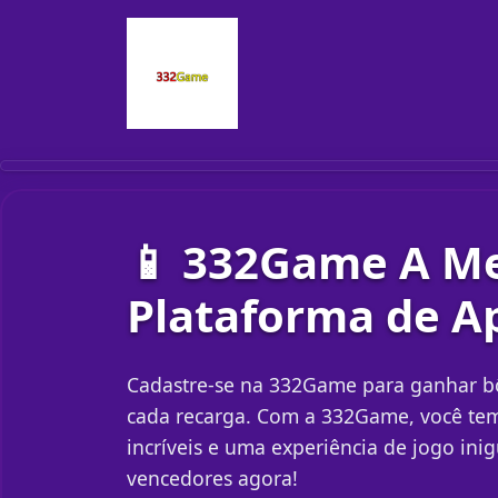
📱 332Game A M
Plataforma de A
Cadastre-se na 332Game para ganhar b
cada recarga. Com a 332Game, você te
incríveis e uma experiência de jogo inig
vencedores agora!