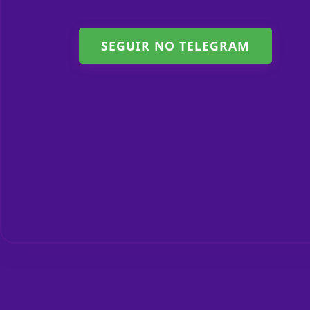
SEGUIR NO TELEGRAM