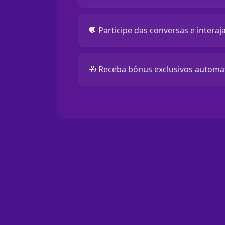
💬 Participe das conversas e interaj
🎁 Receba bônus exclusivos autom