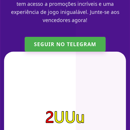
tem acesso a promoções incríveis e uma
experiência de jogo inigualável. Junte-se aos
vencedores agora!
SEGUIR NO TELEGRAM