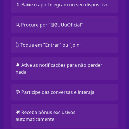
📱 Baixe o app Telegram no seu dispositivo
🔍 Procure por "@2UUuOficial"
👆 Toque em "Entrar" ou "Join"
🔔 Ative as notificações para não perder
nada
💬 Participe das conversas e interaja
🎁 Receba bônus exclusivos
automaticamente