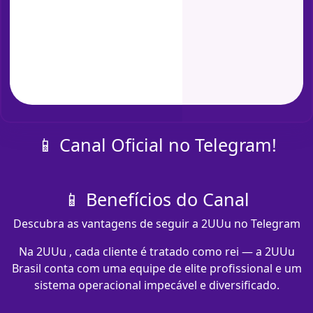
📱 Canal Oficial no Telegram!
📱 Benefícios do Canal
Descubra as vantagens de seguir a 2UUu no Telegram
Na 2UUu , cada cliente é tratado como rei — a 2UUu
Brasil conta com uma equipe de elite profissional e um
sistema operacional impecável e diversificado.