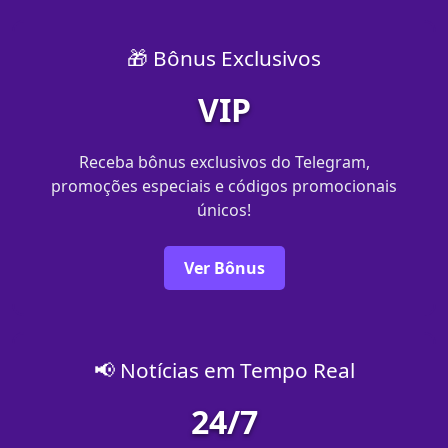
🎁 Bônus Exclusivos
VIP
Receba bônus exclusivos do Telegram,
promoções especiais e códigos promocionais
únicos!
Ver Bônus
📢 Notícias em Tempo Real
24/7