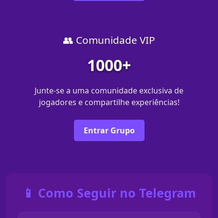
👥 Comunidade VIP
1000+
Junte-se a uma comunidade exclusiva de
jogadores e compartilhe experiências!
Entrar Grupo
📱 Como Seguir no Telegram