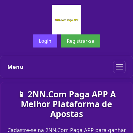
Login
Registrar-se
Menu
📱 2NN.Com Paga APP A
Melhor Plataforma de
Apostas
Cadastre-se na 2NN.Com Paga APP para ganhar