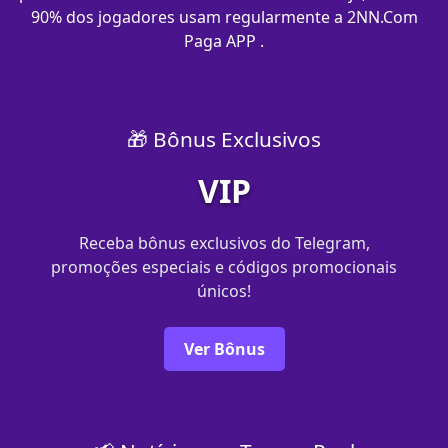
90% dos jogadores usam regularmente a 2NN.Com
Paga APP .
🎁 Bônus Exclusivos
VIP
Receba bônus exclusivos do Telegram,
promoções especiais e códigos promocionais
únicos!
Ver Bônus