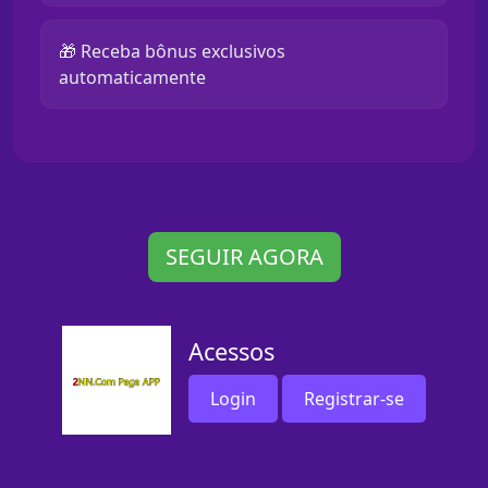
🎁 Receba bônus exclusivos
automaticamente
SEGUIR AGORA
Acessos
Login
Registrar-se