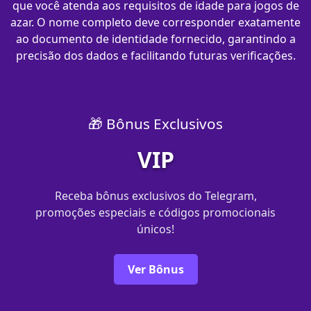
que você atenda aos requisitos de idade para jogos de
azar. O nome completo deve corresponder exatamente
ao documento de identidade fornecido, garantindo a
precisão dos dados e facilitando futuras verificações.
🎁 Bônus Exclusivos
VIP
Receba bônus exclusivos do Telegram,
promoções especiais e códigos promocionais
únicos!
Ver Bônus