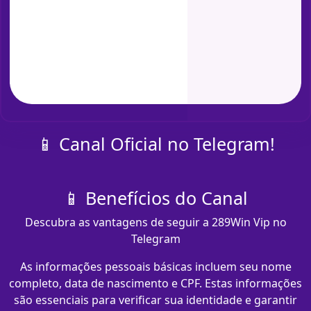
📱 Canal Oficial no Telegram!
📱 Benefícios do Canal
Descubra as vantagens de seguir a 289Win Vip no
Telegram
As informações pessoais básicas incluem seu nome
completo, data de nascimento e CPF. Estas informações
são essenciais para verificar sua identidade e garantir