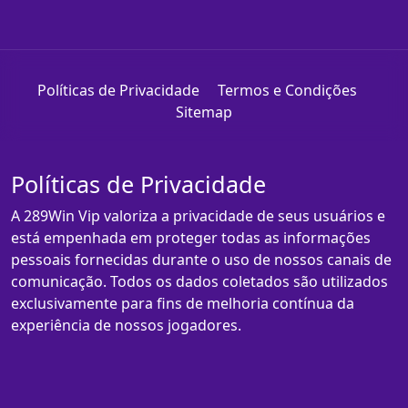
Políticas de Privacidade
Termos e Condições
Sitemap
Políticas de Privacidade
A 289Win Vip valoriza a privacidade de seus usuários e
está empenhada em proteger todas as informações
pessoais fornecidas durante o uso de nossos canais de
comunicação. Todos os dados coletados são utilizados
exclusivamente para fins de melhoria contínua da
experiência de nossos jogadores.