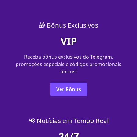
🎁 Bônus Exclusivos
VIP
Receba bônus exclusivos do Telegram,
promoções especiais e códigos promocionais
únicos!
Ver Bônus
📢 Notícias em Tempo Real
24/7