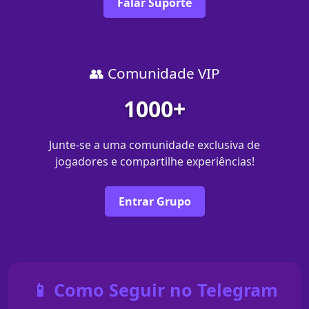
Falar Suporte
👥 Comunidade VIP
1000+
Junte-se a uma comunidade exclusiva de
jogadores e compartilhe experiências!
Entrar Grupo
📱 Como Seguir no Telegram