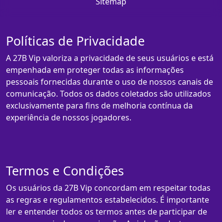
Sitemap
Políticas de Privacidade
A 27B Vip valoriza a privacidade de seus usuários e está
empenhada em proteger todas as informações
pessoais fornecidas durante o uso de nossos canais de
comunicação. Todos os dados coletados são utilizados
exclusivamente para fins de melhoria contínua da
experiência de nossos jogadores.
Termos e Condições
Os usuários da 27B Vip concordam em respeitar todas
as regras e regulamentos estabelecidos. É importante
ler e entender todos os termos antes de participar de