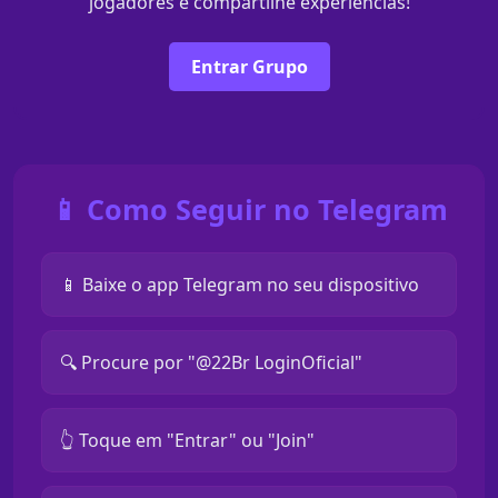
jogadores e compartilhe experiências!
Entrar Grupo
📱 Como Seguir no Telegram
📱 Baixe o app Telegram no seu dispositivo
🔍 Procure por "@22Br LoginOficial"
👆 Toque em "Entrar" ou "Join"