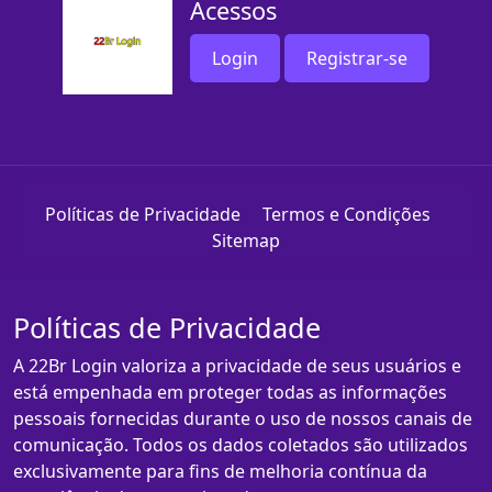
Acessos
Login
Registrar-se
Políticas de Privacidade
Termos e Condições
Sitemap
Políticas de Privacidade
A 22Br Login valoriza a privacidade de seus usuários e
está empenhada em proteger todas as informações
pessoais fornecidas durante o uso de nossos canais de
comunicação. Todos os dados coletados são utilizados
exclusivamente para fins de melhoria contínua da