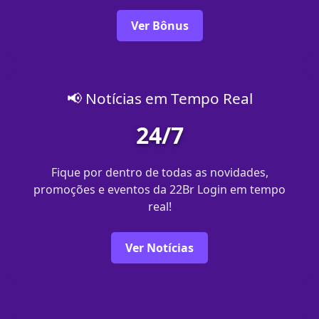
Ver Bônus
📢 Notícias em Tempo Real
24/7
Fique por dentro de todas as novidades,
promoções e eventos da 22Br Login em tempo
real!
Ver Notícias