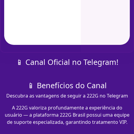
📱 Canal Oficial no Telegram!
📱 Benefícios do Canal
Descubra as vantagens de seguir a 222G no Telegram
A 222G valoriza profundamente a experiência do
usuário — a plataforma 222G Brasil possui uma equipe
de suporte especializada, garantindo tratamento VIP.