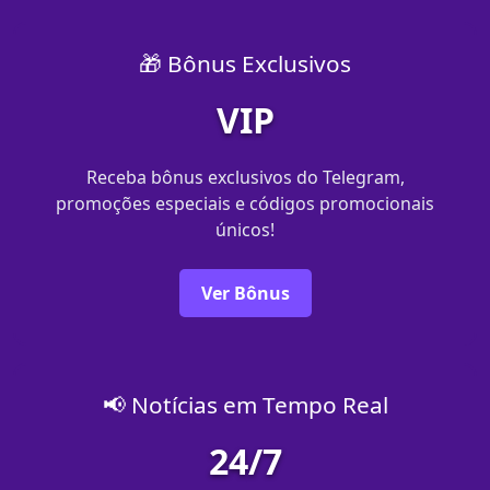
🎁 Bônus Exclusivos
VIP
Receba bônus exclusivos do Telegram,
promoções especiais e códigos promocionais
únicos!
Ver Bônus
📢 Notícias em Tempo Real
24/7