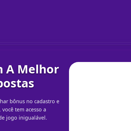
n A Melhor
postas
har bônus no cadastro e
 você tem acesso a
e jogo inigualável.