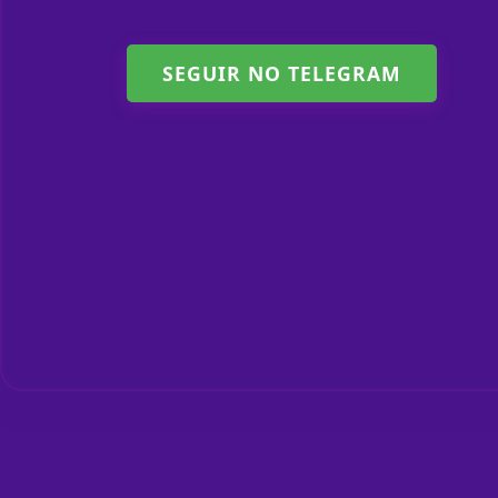
SEGUIR NO TELEGRAM