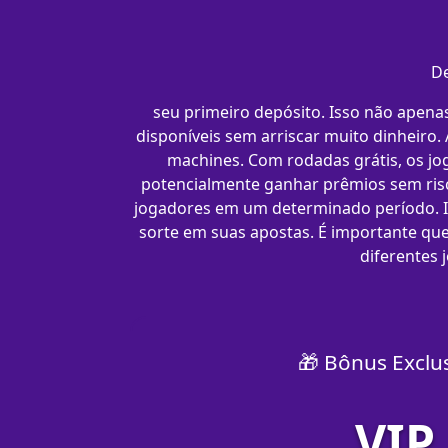
De
seu primeiro depósito. Isso não apen
disponíveis sem arriscar muito dinheiro.
machines. Com rodadas grátis, os jo
potencialmente ganhar prêmios sem ris
jogadores em um determinado período. Is
sorte em suas apostas. É importante que
diferentes 
🎁 Bônus Exclu
VIP