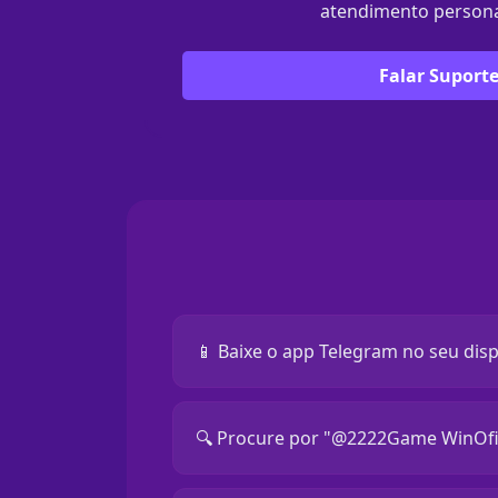
atendimento persona
Falar Suport
📱 Baixe o app Telegram no seu disp
🔍 Procure por "@2222Game WinOfi