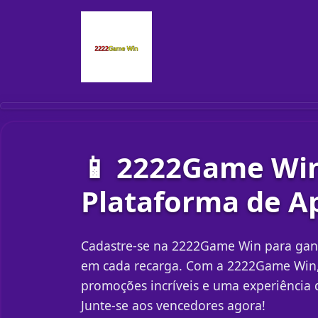
📱 2222Game Wi
Plataforma de A
Cadastre-se na 2222Game Win para gan
em cada recarga. Com a 2222Game Win,
promoções incríveis e uma experiência d
Junte-se aos vencedores agora!