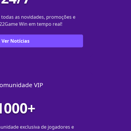
e todas as novidades, promoções e
222Game Win em tempo real!
Ver Notícias
Comunidade VIP
1000+
unidade exclusiva de jogadores e