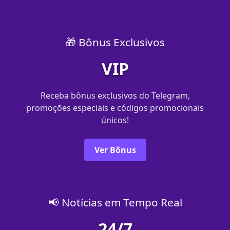
🎁 Bônus Exclusivos
VIP
Receba bônus exclusivos do Telegram,
promoções especiais e códigos promocionais
únicos!
Ver Bônus
📢 Notícias em Tempo Real
24/7