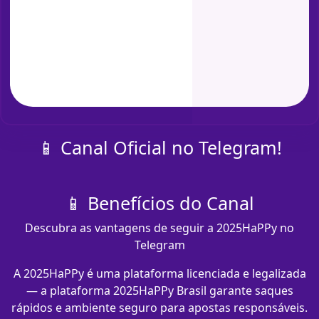
📱 Canal Oficial no Telegram!
📱 Benefícios do Canal
Descubra as vantagens de seguir a 2025HaPPy no
Telegram
A 2025HaPPy é uma plataforma licenciada e legalizada
— a plataforma 2025HaPPy Brasil garante saques
rápidos e ambiente seguro para apostas responsáveis.