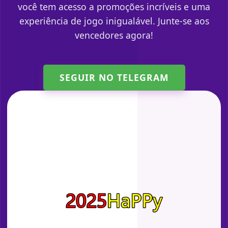
você tem acesso a promoções incríveis e uma
experiência de jogo inigualável. Junte-se aos
vencedores agora!
SEGUIR NO TELEGRAM