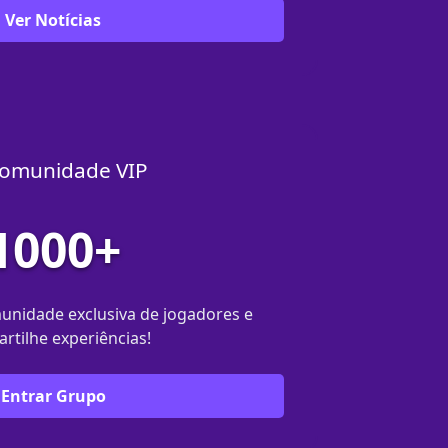
Ver Notícias
Comunidade VIP
1000+
unidade exclusiva de jogadores e
rtilhe experiências!
Entrar Grupo