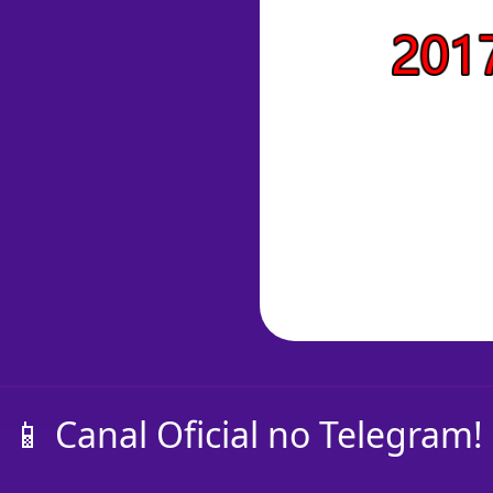
📱 Canal Oficial no Telegram!