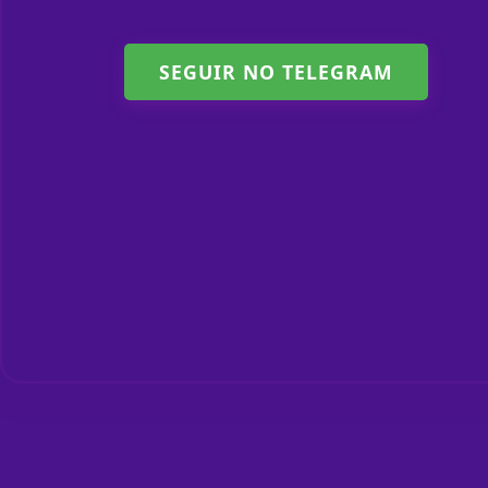
SEGUIR NO TELEGRAM