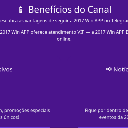
📱 Benefícios do Canal
escubra as vantagens de seguir a 2017 Win APP no Telegr
2017 Win APP oferece atendimento VIP — a 2017 Win APP Bra
online.
sivos
📢 Notí
m, promoções especiais
Fique por dentro d
s únicos!
eventos da 2