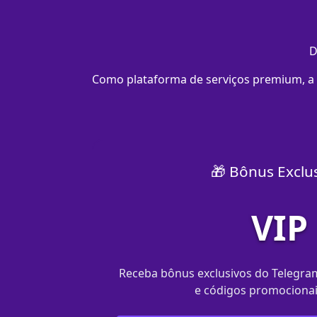
D
Como plataforma de serviços premium, a 
🎁 Bônus Exclu
VIP
Receba bônus exclusivos do Telegra
e códigos promocionai