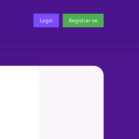
Login
Registrar-se