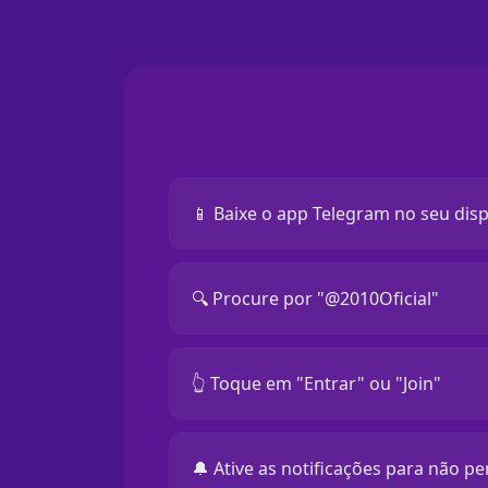
📱 Baixe o app Telegram no seu disp
🔍 Procure por "@2010Oficial"
👆 Toque em "Entrar" ou "Join"
🔔 Ative as notificações para não p