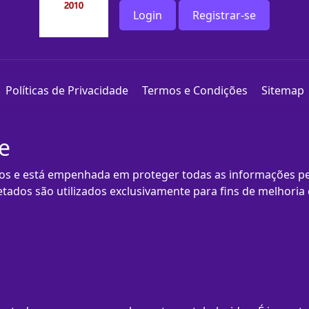
Login
Registrar-se
Políticas de Privacidade
Termos e Condições
Sitemap
de
rios e está empenhada em proteger todas as informações p
tados são utilizados exclusivamente para fins de melhoria