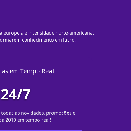
ca europeia e intensidade norte-americana.
sformarem conhecimento em lucro.
cias em Tempo Real
24/7
e todas as novidades, promoções e
da 2010 em tempo real!