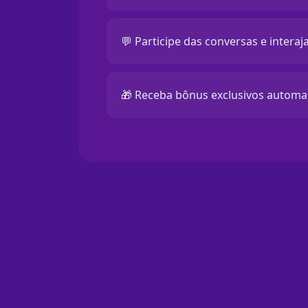
💬 Participe das conversas e interaj
🎁 Receba bônus exclusivos autom