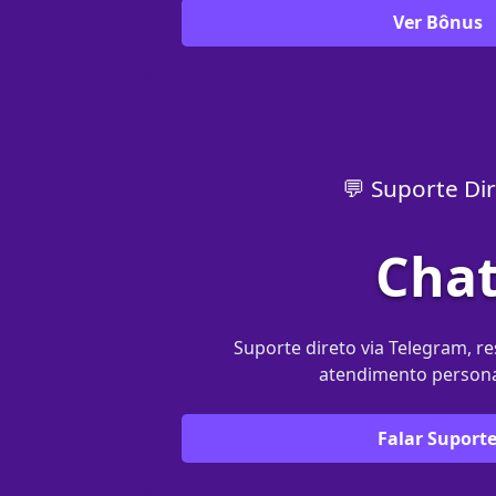
Ver Bônus
💬 Suporte Di
Cha
Suporte direto via Telegram, r
atendimento persona
Falar Suport