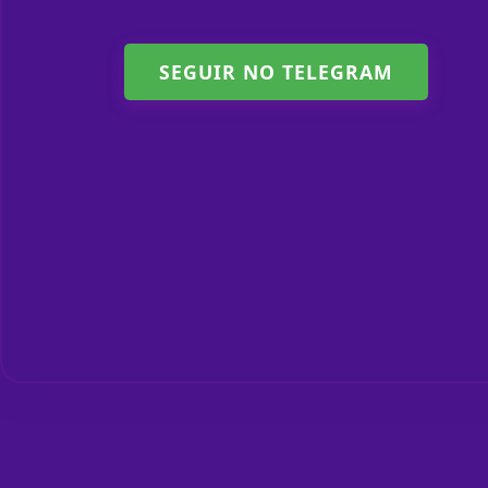
SEGUIR NO TELEGRAM