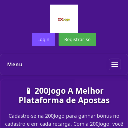
Login
Registrar-se
Menu
📱 200Jogo A Melhor
Plataforma de Apostas
Cadastre-se na 200Jogo para ganhar bônus no
cadastro e em cada recarga. Com a 200Jogo, você