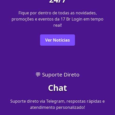
Fique por dentro de todas as novidades,
promoções e eventos da 17 Br Login em tempo
real!
Ver Notícias
💬 Suporte Direto
Chat
Suporte direto via Telegram, respostas rápidas e
atendimento personalizado!