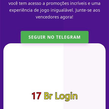
você tem acesso a promoções incríveis e uma
experiência de jogo inigualável. Junte-se aos
vencedores agora!
SEGUIR NO TELEGRAM