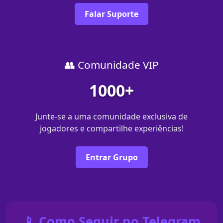
Falar Suporte
👥 Comunidade VIP
1000+
Junte-se a uma comunidade exclusiva de
jogadores e compartilhe experiências!
Entrar Grupo
📱 Como Seguir no Telegram