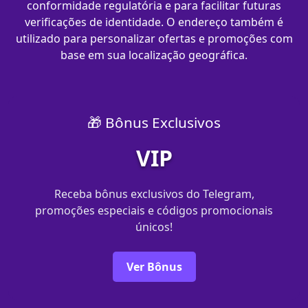
conformidade regulatória e para facilitar futuras
verificações de identidade. O endereço também é
utilizado para personalizar ofertas e promoções com
base em sua localização geográfica.
🎁 Bônus Exclusivos
VIP
Receba bônus exclusivos do Telegram,
promoções especiais e códigos promocionais
únicos!
Ver Bônus