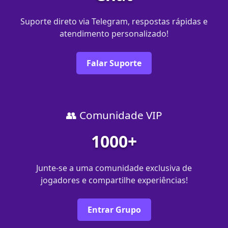
Suporte direto via Telegram, respostas rápidas e
atendimento personalizado!
Falar Suporte
👥 Comunidade VIP
1000+
Junte-se a uma comunidade exclusiva de
jogadores e compartilhe experiências!
Entrar Grupo