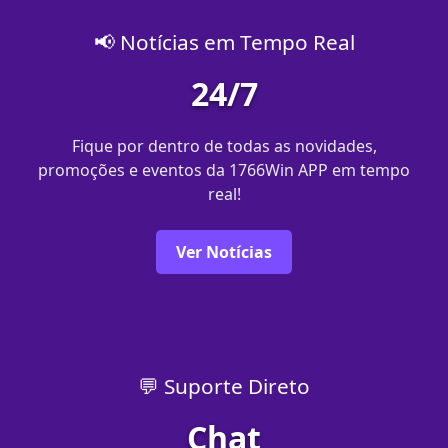
📢 Notícias em Tempo Real
24/7
Fique por dentro de todas as novidades,
promoções e eventos da 1766Win APP em tempo
real!
Ver Notícias
💬 Suporte Direto
Chat