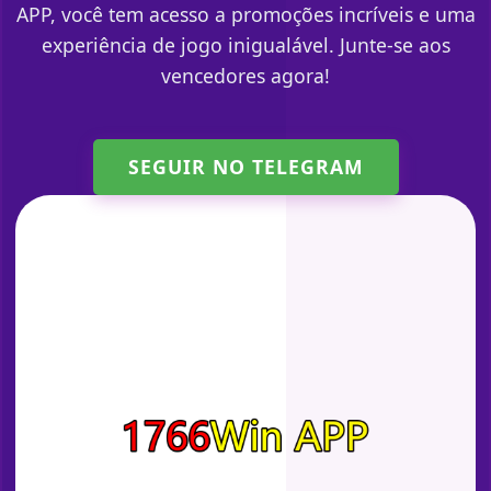
APP, você tem acesso a promoções incríveis e uma
experiência de jogo inigualável. Junte-se aos
vencedores agora!
SEGUIR NO TELEGRAM