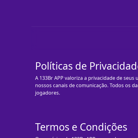
Políticas de Privacida
A 133Br APP valoriza a privacidade de seus
nossos canais de comunicação. Todos os dad
jogadores.
Termos e Condições