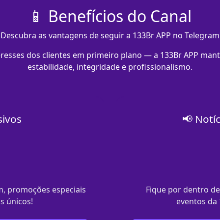
📱 Benefícios do Canal
Descubra as vantagens de seguir a 133Br APP no Telegram
nteresses dos clientes em primeiro plano — a 133Br APP m
estabilidade, integridade e profissionalismo.
sivos
📢 Notí
m, promoções especiais
Fique por dentro d
s únicos!
eventos da