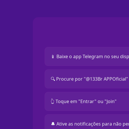
📱 Baixe o app Telegram no seu disp
🔍 Procure por "@133Br APPOficial"
👆 Toque em "Entrar" ou "Join"
🔔 Ative as notificações para não p