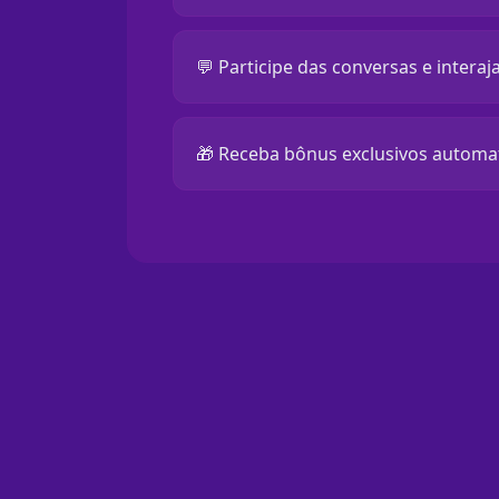
💬 Participe das conversas e interaj
🎁 Receba bônus exclusivos autom