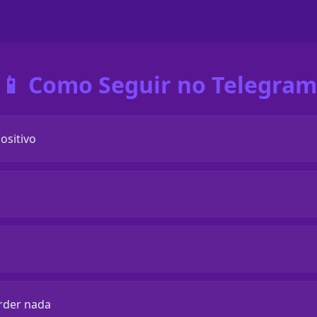
📱 Como Seguir no Telegram
ositivo
erder nada