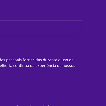
ões pessoais fornecidas durante o uso de
elhoria contínua da experiência de nossos