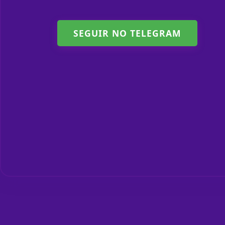
SEGUIR NO TELEGRAM