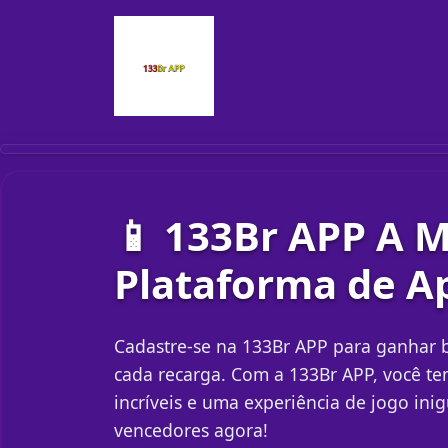
📱 133Br APP A 
Plataforma de A
Cadastre-se na 133Br APP para ganhar 
cada recarga. Com a 133Br APP, você t
incríveis e uma experiência de jogo inig
vencedores agora!