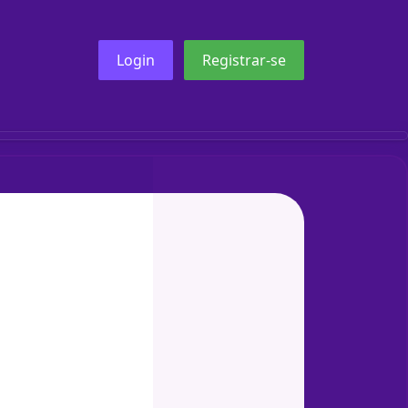
Login
Registrar-se