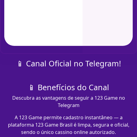
📱 Canal Oficial no Telegram!
📱 Benefícios do Canal
Descubra as vantagens de seguir a 123 Game no
Telegram
A 123 Game permite cadastro instantâneo — a
plataforma 123 Game Brasil é limpa, segura e oficial,
sendo o único cassino online autorizado.