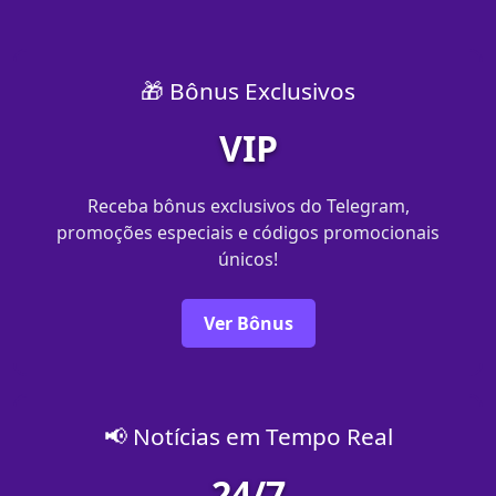
🎁 Bônus Exclusivos
VIP
Receba bônus exclusivos do Telegram,
promoções especiais e códigos promocionais
únicos!
Ver Bônus
📢 Notícias em Tempo Real
24/7