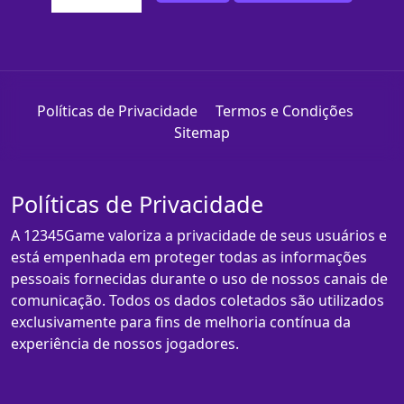
Políticas de Privacidade
Termos e Condições
Sitemap
Políticas de Privacidade
A 12345Game valoriza a privacidade de seus usuários e
está empenhada em proteger todas as informações
pessoais fornecidas durante o uso de nossos canais de
comunicação. Todos os dados coletados são utilizados
exclusivamente para fins de melhoria contínua da
experiência de nossos jogadores.