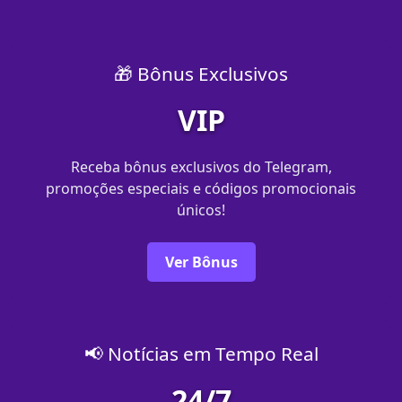
🎁 Bônus Exclusivos
VIP
Receba bônus exclusivos do Telegram,
promoções especiais e códigos promocionais
únicos!
Ver Bônus
📢 Notícias em Tempo Real
24/7