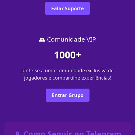
Falar Suporte
👥 Comunidade VIP
1000+
Junte-se a uma comunidade exclusiva de
jogadores e compartilhe experiências!
Entrar Grupo
📱 Como Seguir no Telegram