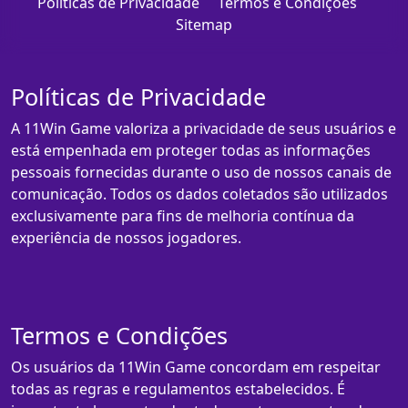
Políticas de Privacidade
Termos e Condições
Sitemap
Políticas de Privacidade
A 11Win Game valoriza a privacidade de seus usuários e
está empenhada em proteger todas as informações
pessoais fornecidas durante o uso de nossos canais de
comunicação. Todos os dados coletados são utilizados
exclusivamente para fins de melhoria contínua da
experiência de nossos jogadores.
Termos e Condições
Os usuários da 11Win Game concordam em respeitar
todas as regras e regulamentos estabelecidos. É