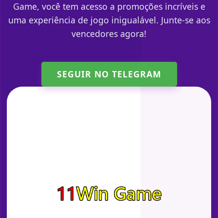
Game, você tem acesso a promoções incríveis e
uma experiência de jogo inigualável. Junte-se aos
vencedores agora!
SEGUIR NO TELEGRAM