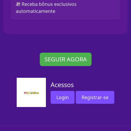
🎁 Receba bônus exclusivos
automaticamente
SEGUIR AGORA
Acessos
Login
Registrar-se