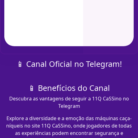
📱 Canal Oficial no Telegram!
📱 Benefícios do Canal
Descubra as vantagens de seguir a 11Q CaSSino no
Telegram
Explore a diversidade e a emoção das máquinas caça-
níqueis no site 11Q CaSSino, onde jogadores de todas
as experiências podem encontrar segurança e