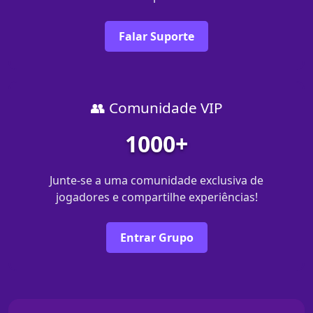
Falar Suporte
👥 Comunidade VIP
1000+
Junte-se a uma comunidade exclusiva de
jogadores e compartilhe experiências!
Entrar Grupo