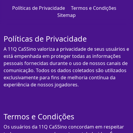
Políticas de Privacidade
Termos e Condições
Sitemap
Políticas de Privacidade
A 11Q CaSSino valoriza a privacidade de seus usuários e
está empenhada em proteger todas as informações
pessoais fornecidas durante o uso de nossos canais de
comunicação. Todos os dados coletados são utilizados
exclusivamente para fins de melhoria contínua da
experiência de nossos jogadores.
Termos e Condições
Os usuários da 11Q CaSSino concordam em respeitar