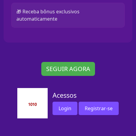
🎁 Receba bônus exclusivos
automaticamente
SEGUIR AGORA
Acessos
Login
Registrar-se