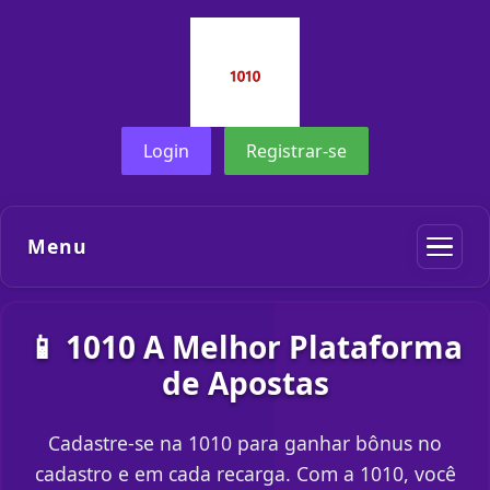
Login
Registrar-se
Menu
📱 1010 A Melhor Plataforma
de Apostas
Cadastre-se na 1010 para ganhar bônus no
cadastro e em cada recarga. Com a 1010, você