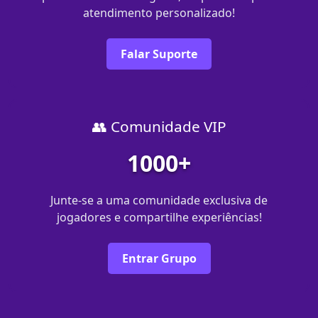
atendimento personalizado!
Falar Suporte
👥 Comunidade VIP
1000+
Junte-se a uma comunidade exclusiva de
jogadores e compartilhe experiências!
Entrar Grupo