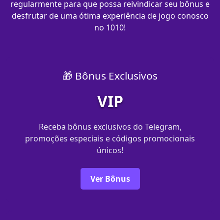
regularmente para que possa reivindicar seu bônus e
desfrutar de uma ótima experiência de jogo conosco
no 1010!
🎁 Bônus Exclusivos
VIP
Receba bônus exclusivos do Telegram,
promoções especiais e códigos promocionais
únicos!
Ver Bônus