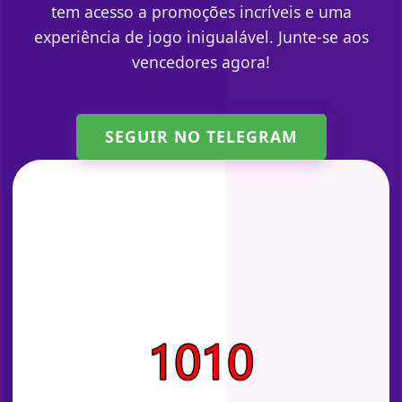
tem acesso a promoções incríveis e uma
experiência de jogo inigualável. Junte-se aos
vencedores agora!
SEGUIR NO TELEGRAM