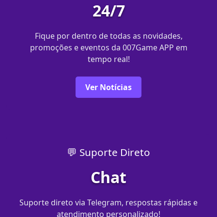
24/7
Fique por dentro de todas as novidades,
promoções e eventos da 007Game APP em
tempo real!
Ver Notícias
💬 Suporte Direto
Chat
Suporte direto via Telegram, respostas rápidas e
atendimento personalizado!