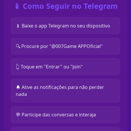
📱 Como Seguir no Telegram
📱 Baixe o app Telegram no seu dispositivo
🔍 Procure por "@007Game APPOficial"
👆 Toque em "Entrar" ou "Join"
🔔 Ative as notificações para não perder
nada
💬 Participe das conversas e interaja